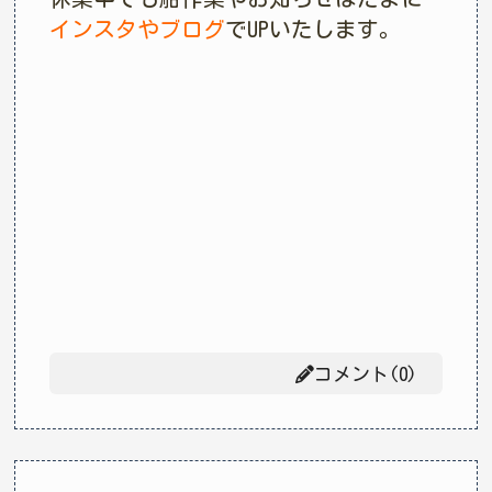
インスタやブログ
でUPいたします。
コメント(0)