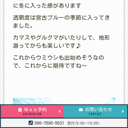
に冬に入った感があります
透明度は宮古ブルーの季節に入ってき
ました。
カマスやグルクマがいたりして、地形
潜ってからも楽しいです♪
これからウミウシも出始めそうなの
で、これからに期待ですね〜
Ｗｅｂ予約
お問い合わせ
RESERVATION
CONTACT
090-7590-5531
受付(9:00～18:00)