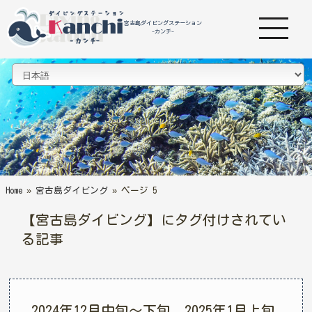
宮古島ダイビングステーション
-カンチ-
Home
»
宮古島ダイビング
»
ページ 5
【宮古島ダイビング】にタグ付けされてい
る記事
2024年12月中旬〜下旬 2025年1月上旬