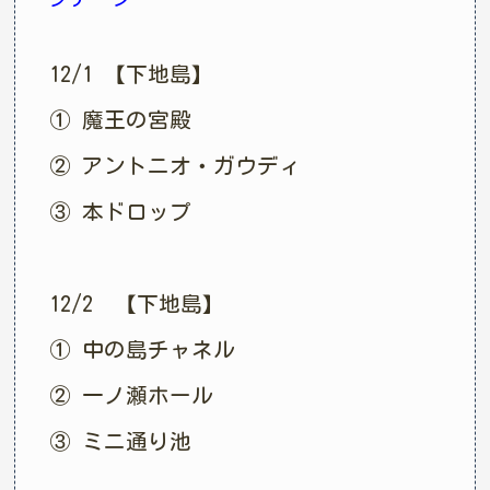
12/1 【下地島】
① 魔王の宮殿
② アントニオ・ガウディ
③ 本ドロップ
12/2 【下地島】
① 中の島チャネル
② 一ノ瀬ホール
③ ミニ通り池