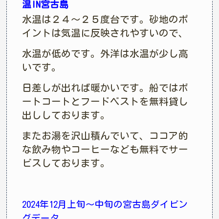
温IN宮古島
水温は２４〜２５度台です。砂地のポ
イントは気温に反映されやすいので、
水温が低めです。外洋は水温が少し高
いです。
日差しが出れば暖かいです。船ではボ
ートコートとフードベストを無料貸し
出ししております。
またお湯を沢山積んでいて、ココア的
な飲み物やコーヒーなども無料でサー
ビスしております。
2024年12月上旬〜中旬の宮古島ダイビン
グデータ