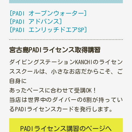
[PADI オープンウォーター]
[PADI アドバンス]
[PADI エンリッチドエアSP]
宮古島PADIライセンス取得講習
ダイビングステーションKANCHIのライセン
ススクールは、小さなお店だからこそ、ご
自身に
あったペースに合わせて受講OK！
当店は世界中のダイバーの6割が持ってい
るPADIライセンスカードを発行します。
PADIライセンス講習のページへ