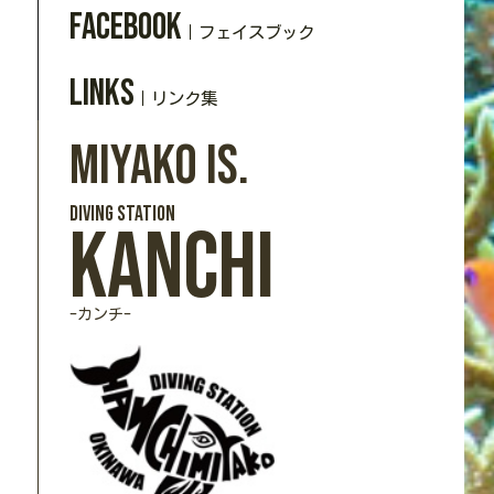
Facebook
｜フェイスブック
Links
｜リンク集
Miyako Is.
DIVING station
Kanchi
-カンチ-