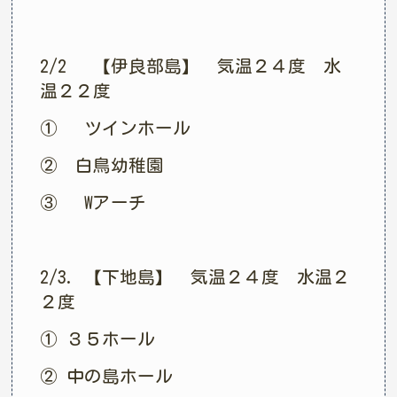
2/2 【伊良部島】 気温２４度 水
温２２度
① ツインホール
② 白鳥幼稚園
③ Wアーチ
2/3. 【下地島】 気温２４度 水温２
２度
① ３５ホール
② 中の島ホール