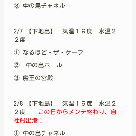
③ 中の島チャネル
2/7 【下地島】 気温１９度 水温２
２度
① なるほど・ザ・ケーブ
② 中の島ホール
③ 魔王の宮殿
2/8 【下地島】 気温１９度 水温２
２度
この日からメンテ終わり、自
社船出港！
① 中の島チャネル