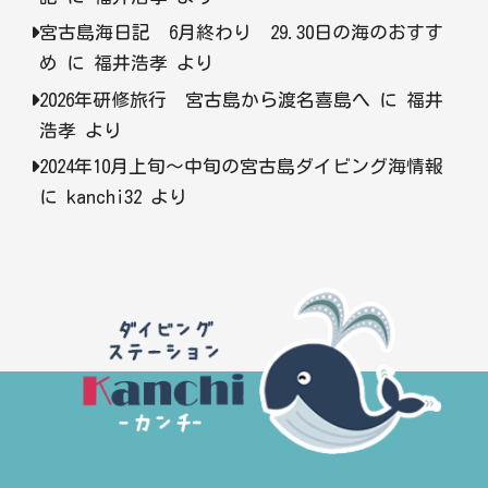
宮古島海日記 6月終わり 29.30日の海のおすす
め
に
福井浩孝
より
2026年研修旅行 宮古島から渡名喜島へ
に
福井
浩孝
より
2024年10月上旬〜中旬の宮古島ダイビング海情報
に
kanchi32
より