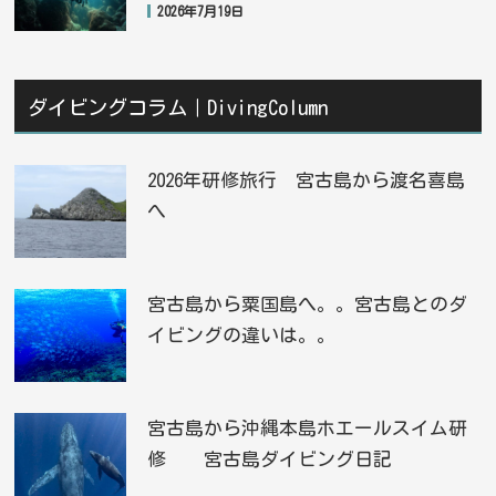
2026年7月19日
ダイビングコラム｜DivingColumn
2026年研修旅行 宮古島から渡名喜島
へ
宮古島から粟国島へ。。宮古島とのダ
イビングの違いは。。
宮古島から沖縄本島ホエールスイム研
修 宮古島ダイビング日記