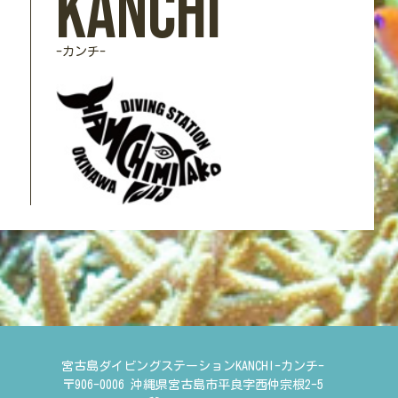
Kanchi
-カンチ-
宮古島ダイビングステーションKANCHI-カンチ-
〒906-0006 沖縄県宮古島市平良字西仲宗根2-5