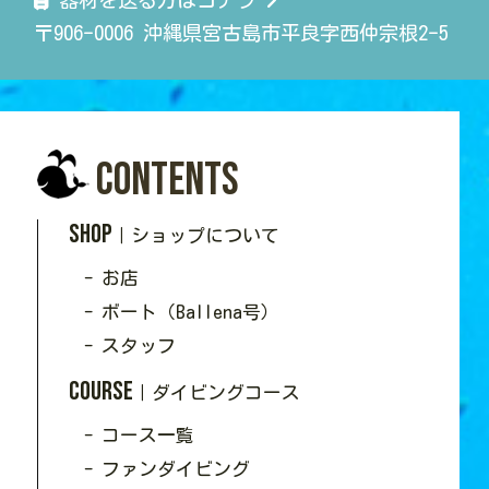
〒906-0006 沖縄県宮古島市平良字西仲宗根2-5
Contents
SHOP
｜ショップについて
- お店
- ボート（Ballena号）
- スタッフ
Course
｜ダイビングコース
- コース一覧
- ファンダイビング