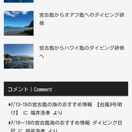
宮古島からオアフ島へのダイビング研
修
宮古島からハワイ島のダイビング研修
へ
コメント｜Comment
7/13-15の宮古島の海のおすすめ情報 【台風9号明
け】
に
福井浩孝
より
7/16〜18の宮古島海のおすすめ情報 ダイビング日
記
に
福井浩孝
より