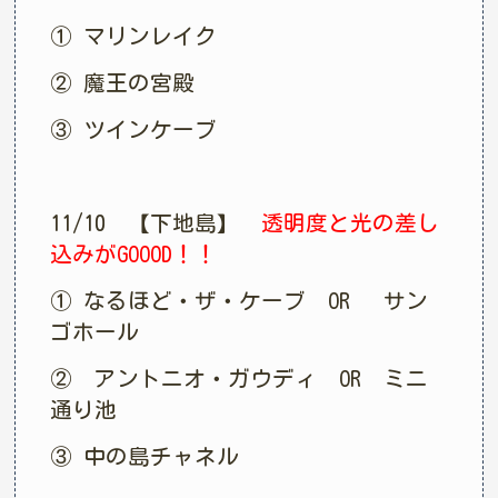
① マリンレイク
② 魔王の宮殿
③ ツインケーブ
11/10 【下地島】
透明度と光の差し
込みがGOOOD！！
① なるほど・ザ・ケーブ OR サン
ゴホール
② アントニオ・ガウディ OR ミニ
通り池
③ 中の島チャネル