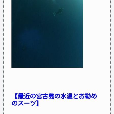
【最近の宮古島の水温とお勧め
のスーツ】