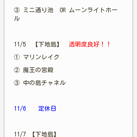
③ ミニ通り池 OR ムーンライトホー
ル
11/5 【下地島】
透明度良好！！
① マリンレイク
② 魔王の宮殿
③ 中の島チャネル
11/6 定休日
11/7 【下地島】