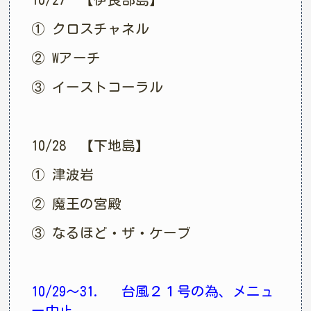
① クロスチャネル
② Wアーチ
③ イーストコーラル
10/28 【下地島】
① 津波岩
② 魔王の宮殿
③ なるほど・ザ・ケーブ
10/29〜31. 台風２１号の為、メニュ
ー中止