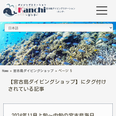
宮古島ダイビングステーション
-カンチ-
Home
»
宮古島ダイビングショップ
»
ページ 5
【宮古島ダイビングショップ】にタグ付け
されている記事
2024年11月上旬〜中旬の宮古島海日