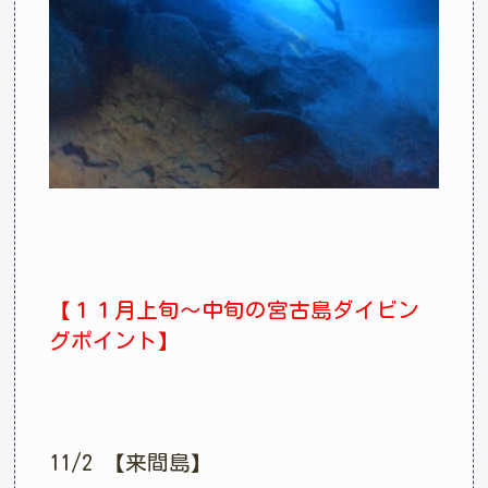
【１１月上旬〜中旬の宮古島ダイビン
グポイント】
11/2 【来間島】