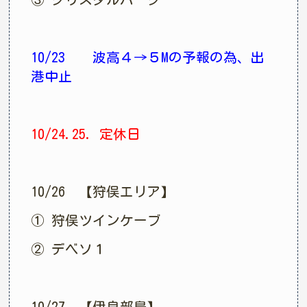
10/23 波高４→５Mの予報の為、出
港中止
10/24.25. 定休日
10/26 【狩俣エリア】
① 狩俣ツインケーブ
② デベソ１
10/27 【伊良部島】