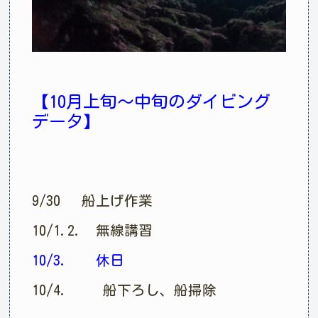
【10月上旬〜中旬のダイビング
データ】
9/30 船上げ作業
10/1.2. 無線講習
10/3. 休日
10/4. 船下ろし、船掃除