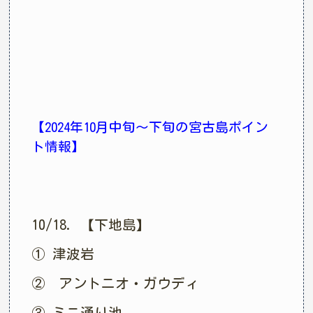
【2024年10月中旬〜下旬の宮古島ポイン
ト情報】
10/18. 【下地島】
① 津波岩
② アントニオ・ガウディ
③ ミニ通り池