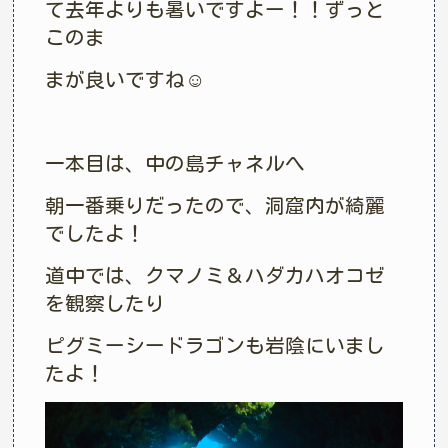
て去年よりも暑いですよー！！ずっと
このま
まが良いですね☺︎
一本目は、中の島チャネルへ
朝一番乗りだったので、洞窟内が綺麗
でしたよ！
道中では、クマノミ＆ハダカハオコゼ
を観察したり
ピグミーシードラゴンも岩陰にいまし
たよ！