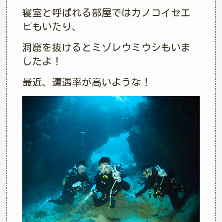
寝室と呼ばれる部屋ではカノコイセエ
ビもいたり、
洞窟を抜けるとミゾレウミウシもいま
したよ！
最近、遭遇率が高いような！