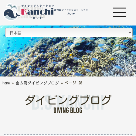
宮古島ダイビングステーション
-カンチ-
Home
»
宮古島ダイビングブログ
»
ページ 28
D.S.Kanchi
ダイビングブログ
Diving Blog