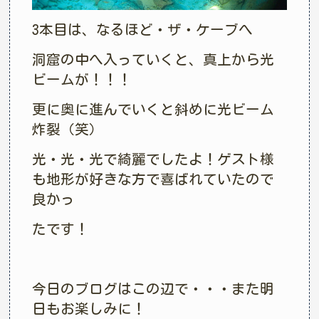
3本目は、なるほど・ザ・ケーブへ
洞窟の中へ入っていくと、真上から光
ビームが！！！
更に奥に進んでいくと斜めに光ビーム
炸裂（笑）
光・光・光で綺麗でしたよ！ゲスト様
も地形が好きな方で喜ばれていたので
良かっ
たです！
今日のブログはこの辺で・・・また明
日もお楽しみに！