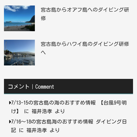
宮古島からオアフ島へのダイビング研
修
宮古島からハワイ島のダイビング研修
へ
コメント｜Comment
7/13-15の宮古島の海のおすすめ情報 【台風9号明
け】
に
福井浩孝
より
7/16〜18の宮古島海のおすすめ情報 ダイビング日
記
に
福井浩孝
より