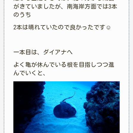
がきていましたが、南海岸方面では3本
のうち
2本は晴れていたので良かったです☺︎
一本目は、ダイアナへ
よく亀が休んでいる根を目指しつつ進
んでいくと、