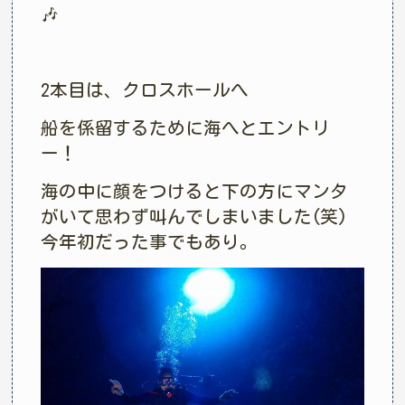
🎶
2本目は、クロスホールへ
船を係留するために海へとエントリ
ー！
海の中に顔をつけると下の方にマンタ
がいて思わず叫んでしまいました(笑)
今年初だった事でもあり。