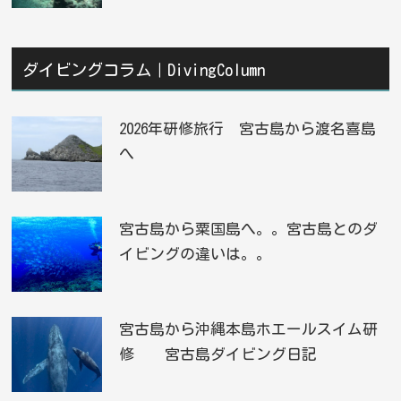
ダイビングコラム｜DivingColumn
2026年研修旅行 宮古島から渡名喜島
へ
宮古島から粟国島へ。。宮古島とのダ
イビングの違いは。。
宮古島から沖縄本島ホエールスイム研
修 宮古島ダイビング日記