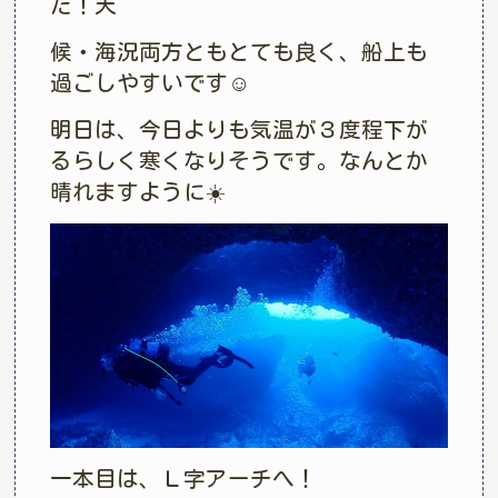
た！天
候・海況両方ともとても良く、船上も
過ごしやすいです☺︎
明日は、今日よりも気温が３度程下が
るらしく寒くなりそうです。なんとか
晴れますように☀️
一本目は、Ｌ字アーチへ！