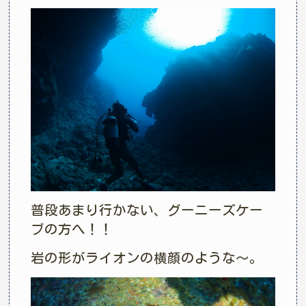
普段あまり行かない、グーニーズケー
ブの方へ！！
岩の形がライオンの横顔のような～。