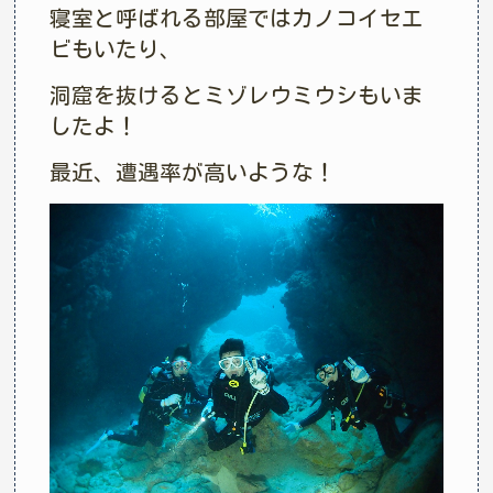
寝室と呼ばれる部屋ではカノコイセエ
ビもいたり、
洞窟を抜けるとミゾレウミウシもいま
したよ！
最近、遭遇率が高いような！