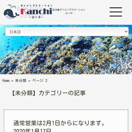
宮古島ダイビングステーション
-カンチ-
Home
»
未分類
»
ページ 2
【未分類】カテゴリーの記事
通常営業は2月1日からになります。
2020年1月17日