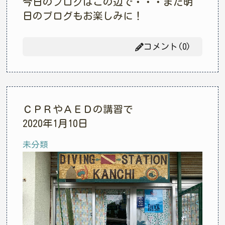
今日のブログはこの辺で・・・また明
日のブログもお楽しみに！
コメント(0)
ＣＰＲやＡＥＤの講習で
2020年1月10日
未分類