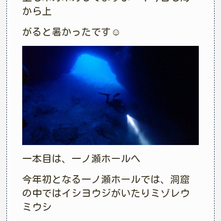
から上
がると暑かったです☺︎
一本目は、一ノ瀬ホールへ
今年初となる一ノ瀬ホールでは、洞窟
の中ではイシヨウジがいたりミゾレウ
ミウシ