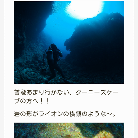
普段あまり行かない、グーニーズケー
ブの方へ！！
岩の形がライオンの横顔のような～。