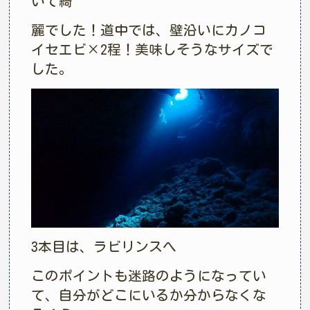
いて綺
麗でした！道中では、壁沿いにカノコ
イセエビ×2程！美味しそうなサイズで
した。
3本目は、ラビリンスへ
このポイントも迷路のようになってい
て、自分がどこにいるか分からなくな