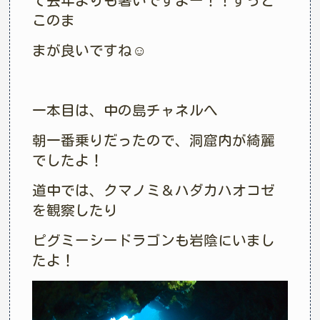
て去年よりも暑いですよー！！ずっと
このま
まが良いですね☺︎
一本目は、中の島チャネルへ
朝一番乗りだったので、洞窟内が綺麗
でしたよ！
道中では、クマノミ＆ハダカハオコゼ
を観察したり
ピグミーシードラゴンも岩陰にいまし
たよ！