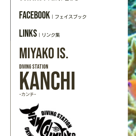
Facebook
｜フェイスブック
Links
｜リンク集
Miyako Is.
DIVING station
Kanchi
-カンチ-