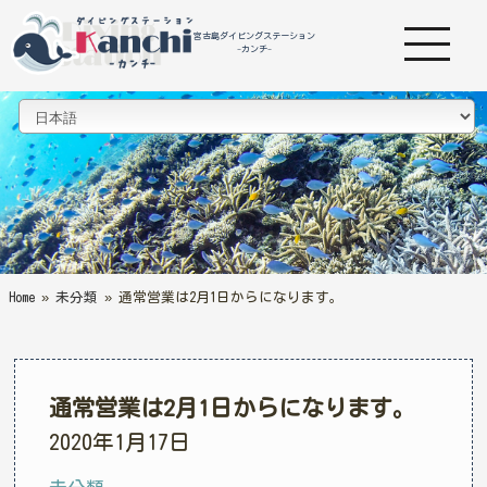
宮古島ダイビングステーション
-カンチ-
Home
»
未分類
»
通常営業は2月1日からになります。
通常営業は2月1日からになります。
2020年1月17日