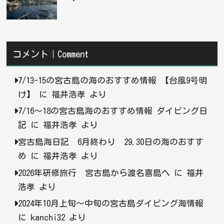
コメント｜Comment
7/13-15の宮古島の海のおすすめ情報 【台風9号明
け】
に
福井浩孝
より
7/16〜18の宮古島海のおすすめ情報 ダイビング日
記
に
福井浩孝
より
宮古島海日記 6月終わり 29.30日の海のおすす
め
に
福井浩孝
より
2026年研修旅行 宮古島から渡名喜島へ
に
福井
浩孝
より
2024年10月上旬〜中旬の宮古島ダイビング海情報
に
kanchi32
より