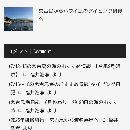
宮古島からハワイ島のダイビング研修
へ
コメント｜Comment
7/13-15の宮古島の海のおすすめ情報 【台風9号明
け】
に
福井浩孝
より
7/16〜18の宮古島海のおすすめ情報 ダイビング日
記
に
福井浩孝
より
宮古島海日記 6月終わり 29.30日の海のおすす
め
に
福井浩孝
より
2026年研修旅行 宮古島から渡名喜島へ
に
福井
浩孝
より