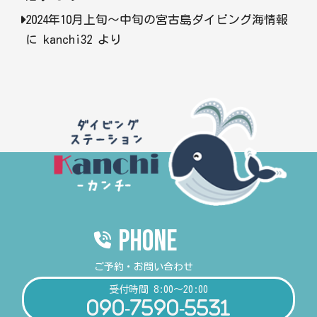
2024年10月上旬〜中旬の宮古島ダイビング海情報
に
kanchi32
より
PHONE
ご予約・お問い合わせ
受付時間 8:00～20:00
090-7590-5531