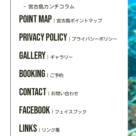
- 宮古島カンチコラム
Point Map
｜宮古島ポイントマップ
Privacy policy
｜プライバシーポリシー
Gallery
｜ギャラリー
Booking
｜ご予約
Contact
｜お問い合わせ
Facebook
｜フェイスブック
Links
｜リンク集