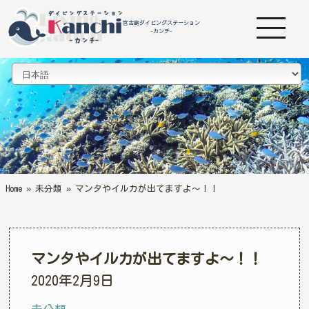
宮古島ダイビングステーション
-カンチ-
Home
»
未分類
»
マンタやイルカが出てますよ～！！
マンタやイルカが出てますよ～！！
2020年2月9日