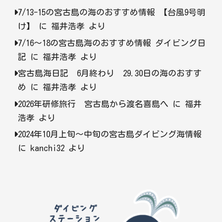
7/13-15の宮古島の海のおすすめ情報 【台風9号明
け】
に
福井浩孝
より
7/16〜18の宮古島海のおすすめ情報 ダイビング日
記
に
福井浩孝
より
宮古島海日記 6月終わり 29.30日の海のおすす
め
に
福井浩孝
より
2026年研修旅行 宮古島から渡名喜島へ
に
福井
浩孝
より
2024年10月上旬〜中旬の宮古島ダイビング海情報
に
kanchi32
より