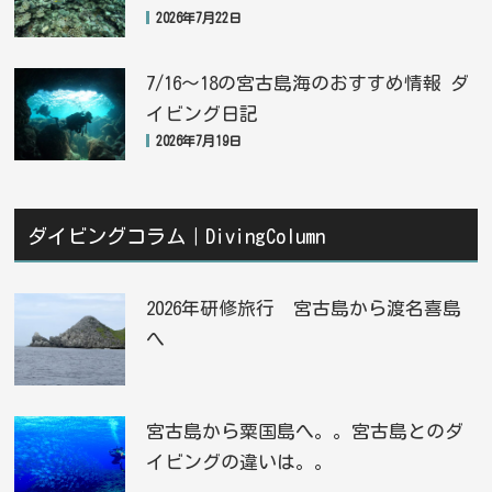
2026年7月22日
7/16〜18の宮古島海のおすすめ情報 ダ
イビング日記
2026年7月19日
ダイビングコラム｜DivingColumn
2026年研修旅行 宮古島から渡名喜島
へ
宮古島から粟国島へ。。宮古島とのダ
イビングの違いは。。