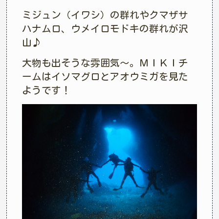
ミジュン（イワシ）の群れやクマザサ
ハナムロ、ウメイロモドキの群れが沢
山♪
大物も出そうな雰囲気～。ＭＩＫＩチ
ームはイソマグロとアオウミガを見た
ようです！