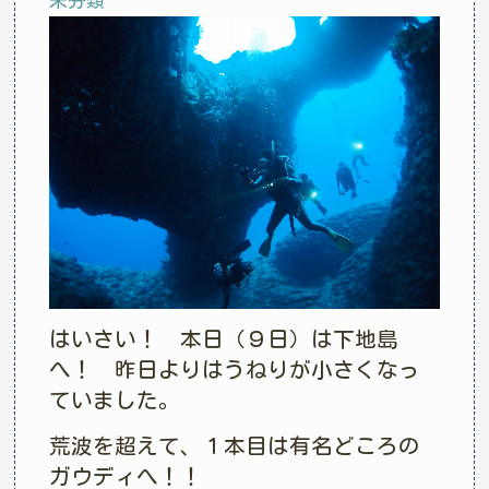
未分類
はいさい！ 本日（９日）は下地島
へ！ 昨日よりはうねりが小さくなっ
ていました。
荒波を超えて、１本目は有名どころの
ガウディへ！！