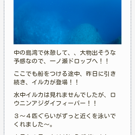
中の島湾で休憩して、、大物出そうな
予感なので、一ノ瀬ドロップへ！！
ここでも船をつける途中、昨日に引き
続き、イルカが登場！！
水中イルカは見れませんでしたが、ロ
ウニンアジダイフィーバー！！
３～４匹ぐらいがずっと近くを泳いで
くれました～。