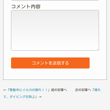
コメント内容
←「
移動中にイルカの群れ！！
」前の記事へ 次の記事へ「
晴れ
て、ダイビング日和♪
」→